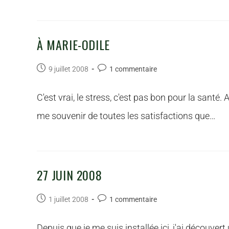
À MARIE-ODILE
9 juillet 2008
1 commentaire
C'est vrai, le stress, c'est pas bon pour la santé. A
me souvenir de toutes les satisfactions que…
27 JUIN 2008
1 juillet 2008
1 commentaire
Depuis que je me suis installée ici, j'ai découvert