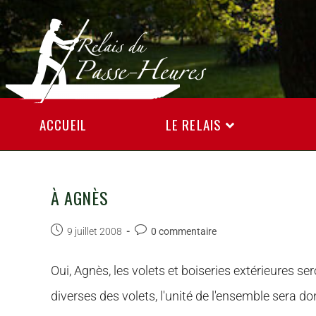
ACCUEIL
LE RELAIS
À AGNÈS
9 juillet 2008
0 commentaire
Oui, Agnès, les volets et boiseries extérieures s
diverses des volets, l'unité de l'ensemble sera do