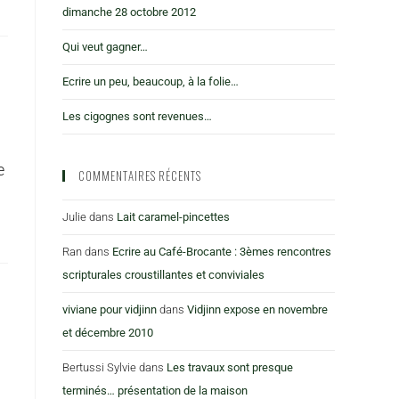
dimanche 28 octobre 2012
Qui veut gagner…
Ecrire un peu, beaucoup, à la folie…
Les cigognes sont revenues…
e
COMMENTAIRES RÉCENTS
Julie
dans
Lait caramel-pincettes
Ran
dans
Ecrire au Café-Brocante : 3èmes rencontres
scripturales croustillantes et conviviales
viviane pour vidjinn
dans
Vidjinn expose en novembre
et décembre 2010
Bertussi Sylvie
dans
Les travaux sont presque
terminés… présentation de la maison