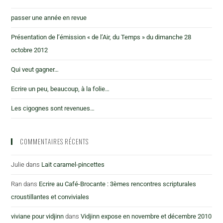
passer une année en revue
Présentation de l’émission « de l’Air, du Temps » du dimanche 28
octobre 2012
Qui veut gagner…
Ecrire un peu, beaucoup, à la folie…
Les cigognes sont revenues…
COMMENTAIRES RÉCENTS
Julie
dans
Lait caramel-pincettes
Ran
dans
Ecrire au Café-Brocante : 3èmes rencontres scripturales
croustillantes et conviviales
viviane pour vidjinn
dans
Vidjinn expose en novembre et décembre 2010