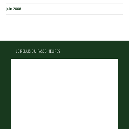
juin 2008
LE RELAIS DU PASSE-HEURES