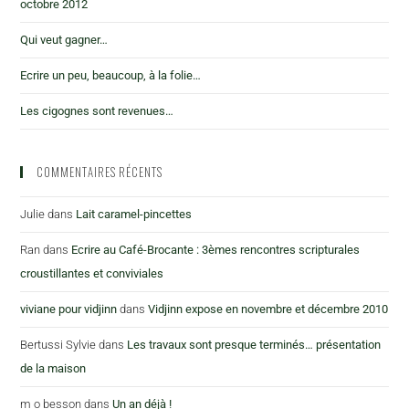
octobre 2012
Qui veut gagner…
Ecrire un peu, beaucoup, à la folie…
Les cigognes sont revenues…
COMMENTAIRES RÉCENTS
Julie
dans
Lait caramel-pincettes
Ran
dans
Ecrire au Café-Brocante : 3èmes rencontres scripturales
croustillantes et conviviales
viviane pour vidjinn
dans
Vidjinn expose en novembre et décembre 2010
Bertussi Sylvie
dans
Les travaux sont presque terminés… présentation
de la maison
m o besson
dans
Un an déjà !