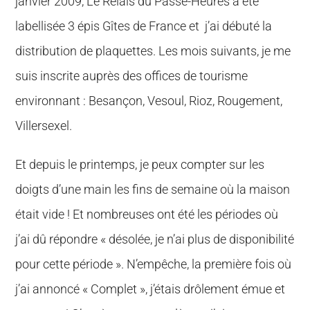
janvier 2009, Le Relais du Passe-Heures a été
labellisée 3 épis Gîtes de France et j’ai débuté la
distribution de plaquettes. Les mois suivants, je me
suis inscrite auprès des offices de tourisme
environnant : Besançon, Vesoul, Rioz, Rougement,
Villersexel.
Et depuis le printemps, je peux compter sur les
doigts d’une main les fins de semaine où la maison
était vide ! Et nombreuses ont été les périodes où
j’ai dû répondre « désolée, je n’ai plus de disponibilité
pour cette période ». N’empêche, la première fois où
j’ai annoncé « Complet », j’étais drôlement émue et