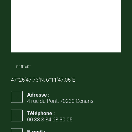
CONTACT
47°25’47.73″N, 6°11’47.05″E
Adresse :
4 rue du Pont, 70230 Cenans
Téléphone :
00 33 3 84 68 30 05
E-mail :