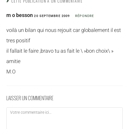
CETTE PUBLICATION A UN COMMENTAIRE
m o besson
20 SEPTEMBRE 2009
RÉPONDRE
voilà un bilan qui nous rejouit car globalement il est
tres positif
il fallait le faire ,bravo tu as fait le \ »bon choix\ »
amitie
M.O
LAISSER UN COMMENTAIRE