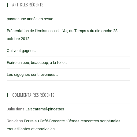
ARTICLES RÉCENTS
passer une année en revue
Présentation de l’émission « de l’Air, du Temps » du dimanche 28
octobre 2012
Qui veut gagner…
Ecrire un peu, beaucoup, à la folie…
Les cigognes sont revenues…
COMMENTAIRES RÉCENTS
Julie
dans
Lait caramel-pincettes
Ran
dans
Ecrire au Café-Brocante : 3èmes rencontres scripturales
croustillantes et conviviales