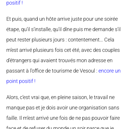
positif !
Et puis, quand un hôte arrive juste pour une soirée
étape, qu’il s’installe, qu’il dîne puis me demande s’il
peut rester plusieurs jours : contentement… Cela
m’est arrivé plusieurs fois cet été, avec des couples
d’étrangers qui avaient trouvés mon adresse en
passant à l’office de tourisme de Vesoul :
encore un
point positif !
Alors, c’est vrai que, en pleine saison, le travail ne
manque pas et je dois avoir une organisation sans
faille. Il m’est arrivé une fois de ne pas pouvoir faire
face et de refuser du monde un soir parce que je