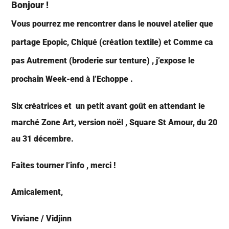
Bonjour !
Vous pourrez me rencontrer dans le nouvel atelier que
partage Epopic, Chiqué (création textile) et Comme c
a
pas Autrement (broderie sur tenture) , j’expose le
prochain Week-end à l’Echoppe .
Six créatrices et un petit avant goût en attendant le
marché Zone Art, version noël , Square St Amour, du 20
au 31 décembre.
Faites tourner l’info , merci !
Amicalement,
Viviane / Vidjinn