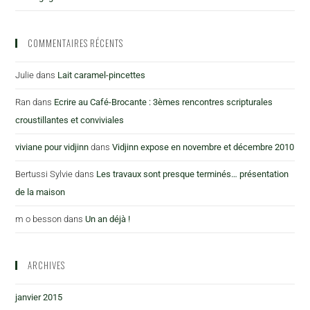
COMMENTAIRES RÉCENTS
Julie
dans
Lait caramel-pincettes
Ran
dans
Ecrire au Café-Brocante : 3èmes rencontres scripturales
croustillantes et conviviales
viviane pour vidjinn
dans
Vidjinn expose en novembre et décembre 2010
Bertussi Sylvie
dans
Les travaux sont presque terminés… présentation
de la maison
m o besson
dans
Un an déjà !
ARCHIVES
janvier 2015