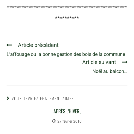
**************************************************
**********
Article précédent
L’affouage ou la bonne gestion des bois de la commune
Article suivant
Noël au balcon…
VOUS DEVRIEZ ÉGALEMENT AIMER
APRÈS L’HIVER,
27 février 2010