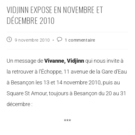
VIDJINN EXPOSE EN NOVEMBRE ET
DÉCEMBRE 2010
9 novembre 2010
1 commentaire
Un message de
Vivanne, Vidjinn
qui nous invite à
la retrouver à l’Échoppe, 11 avenue de la Gare d’Eau
à Besançon les 13 et 14 novembre 2010, puis au
Square St Amour, toujours à Besançon du 20 au 31
décembre :
***