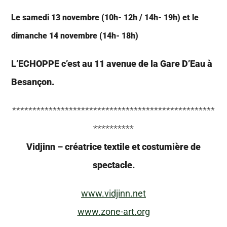
Le samedi 13 novembre (10h- 12h / 14h- 19h) et le
dimanche 14 novembre (14h- 18h)
L’ECHOPPE c’est au
11 avenue de la Gare D’Eau à
Besançon.
**************************************************
**********
Vidjinn – créatrice textile et costumière de
spectacle.
www.vidjinn.net
www.zone-art.org