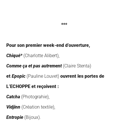
***
Pour son premier week-end d’ouverture,
Chiqué*
(Charlotte Alibert),
Comme ça et pas autrement
(Claire Stenta)
et
Epopic
(Pauline Louvet)
ouvrent les portes de
L’ECHOPPE et reçoivent :
Catcha
(Photograhie),
Vidjinn
(Création textile),
Entropie
(Bijoux).