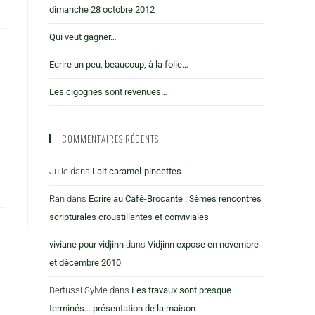
dimanche 28 octobre 2012
Qui veut gagner…
Ecrire un peu, beaucoup, à la folie…
Les cigognes sont revenues…
COMMENTAIRES RÉCENTS
Julie
dans
Lait caramel-pincettes
Ran
dans
Ecrire au Café-Brocante : 3èmes rencontres
scripturales croustillantes et conviviales
viviane pour vidjinn
dans
Vidjinn expose en novembre
et décembre 2010
Bertussi Sylvie
dans
Les travaux sont presque
terminés… présentation de la maison