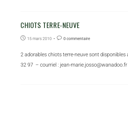
CHIOTS TERRE-NEUVE
15 mars 2010
0 commentaire
2 adorables chiots terre-neuve sont disponibles
32 97 – courriel : jean-marie.josso@wanadoo.fr