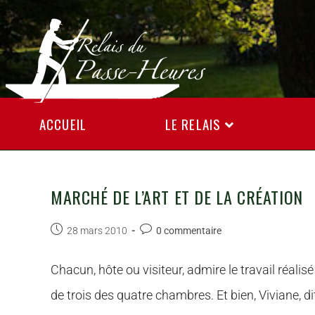
ACCUEIL
LE RELAIS
MARCHÉ DE L’ART ET DE LA CRÉATION
28 mars 2010
0 commentaire
Chacun, hôte ou visiteur, admire le travail réalisé
de trois des quatre chambres. Et bien, Viviane, d