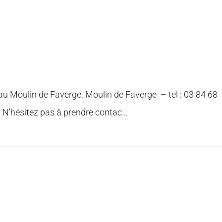
 au Moulin de Faverge. Moulin de Faverge – tel : 03 84 68
 N'hésitez pas à prendre contac…