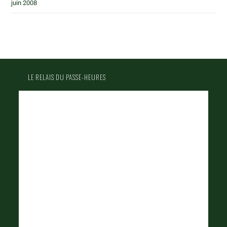
juin 2008
LE RELAIS DU PASSE-HEURES