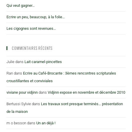
Qui veut gagner…
Ecrire un peu, beaucoup, à la folie…
Les cigognes sont revenues…
COMMENTAIRES RÉCENTS
Julie
dans
Lait caramel-pincettes
Ran
dans
Ecrire au Café-Brocante : 3èmes rencontres scripturales
croustillantes et conviviales
viviane pour vidjinn
dans
Vidjinn expose en novembre et décembre 2010
Bertussi Sylvie
dans
Les travaux sont presque terminés… présentation
de la maison
m o besson
dans
Un an déjà !