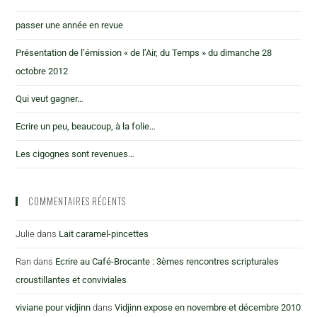
passer une année en revue
Présentation de l’émission « de l’Air, du Temps » du dimanche 28
octobre 2012
Qui veut gagner…
Ecrire un peu, beaucoup, à la folie…
Les cigognes sont revenues…
COMMENTAIRES RÉCENTS
Julie
dans
Lait caramel-pincettes
Ran
dans
Ecrire au Café-Brocante : 3èmes rencontres scripturales
croustillantes et conviviales
viviane pour vidjinn
dans
Vidjinn expose en novembre et décembre 2010