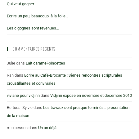
Qui veut gagner…
Ecrire un peu, beaucoup, à la folie…
Les cigognes sont revenues…
COMMENTAIRES RÉCENTS
Julie
dans
Lait caramel-pincettes
Ran
dans
Ecrire au Café-Brocante : 3èmes rencontres scripturales
croustillantes et conviviales
viviane pour vidjinn
dans
Vidjinn expose en novembre et décembre 2010
Bertussi Sylvie
dans
Les travaux sont presque terminés… présentation
de la maison
m o besson
dans
Un an déjà !