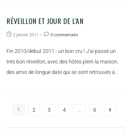
RÉVEILLON ET JOUR DE L’AN
2 janvier 2011
0 commentaire
Fin 2010/début 2011 - un bon cru ! J'ai passé un
très bon réveillon, avec des hôtes plein la maison,
des amis de longue date qui se sont retrouvés à…
1
2
3
4
…
6