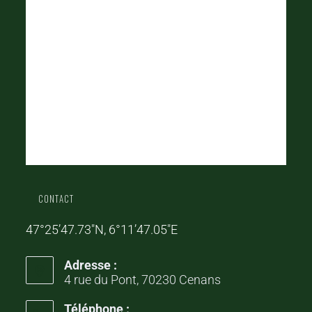
CONTACT
47°25’47.73″N, 6°11’47.05″E
Adresse :
4 rue du Pont, 70230 Cenans
Téléphone :