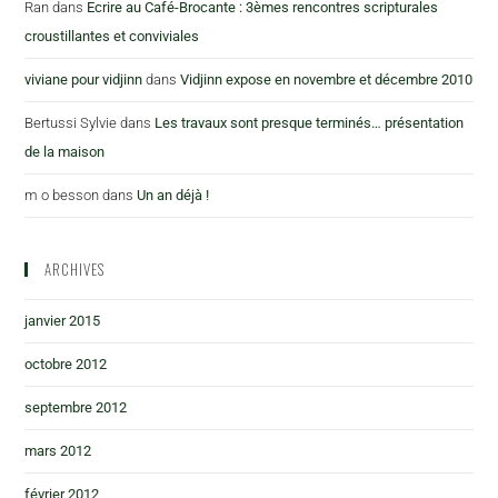
Ran
dans
Ecrire au Café-Brocante : 3èmes rencontres scripturales
croustillantes et conviviales
viviane pour vidjinn
dans
Vidjinn expose en novembre et décembre 2010
Bertussi Sylvie
dans
Les travaux sont presque terminés… présentation
de la maison
m o besson
dans
Un an déjà !
ARCHIVES
janvier 2015
octobre 2012
septembre 2012
mars 2012
février 2012