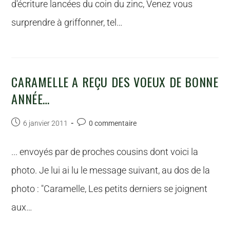
d'écriture lancées du coin du zinc, Venez vous
surprendre à griffonner, tel…
CARAMELLE A REÇU DES VOEUX DE BONNE
ANNÉE…
6 janvier 2011
0 commentaire
... envoyés par de proches cousins dont voici la
photo. Je lui ai lu le message suivant, au dos de la
photo : "Caramelle, Les petits derniers se joignent
aux…