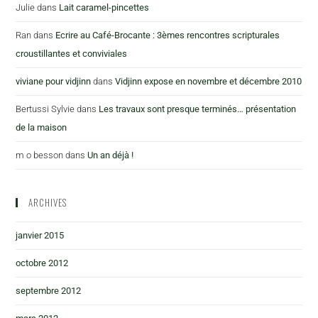
Julie
dans
Lait caramel-pincettes
Ran
dans
Ecrire au Café-Brocante : 3èmes rencontres scripturales
croustillantes et conviviales
viviane pour vidjinn
dans
Vidjinn expose en novembre et décembre 2010
Bertussi Sylvie
dans
Les travaux sont presque terminés… présentation
de la maison
m o besson
dans
Un an déjà !
ARCHIVES
janvier 2015
octobre 2012
septembre 2012