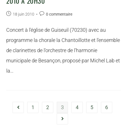
2010 À 20H30
18 juin 2010
0 commentaire
Concert à l'église de Guiseuil (70230) avec au
programme la chorale la Chantoillotte et l'ensemble
de clarinettes de l'orchestre de l'harmonie
municipale de Besançon, proposé par Michel Lab et
la…
1
2
3
4
5
6