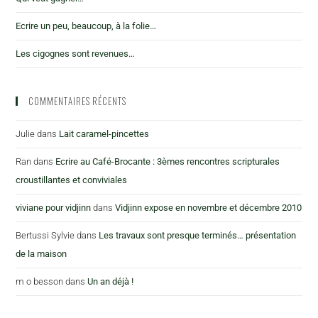
Ecrire un peu, beaucoup, à la folie…
Les cigognes sont revenues…
COMMENTAIRES RÉCENTS
Julie
dans
Lait caramel-pincettes
Ran
dans
Ecrire au Café-Brocante : 3èmes rencontres scripturales
croustillantes et conviviales
viviane pour vidjinn
dans
Vidjinn expose en novembre et décembre 2010
Bertussi Sylvie
dans
Les travaux sont presque terminés… présentation
de la maison
m o besson
dans
Un an déjà !