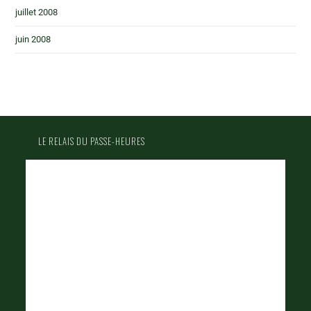
juillet 2008
juin 2008
LE RELAIS DU PASSE-HEURES