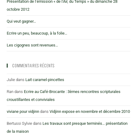
Présentation de l’émission « de l’Air, du Temps » du dimanche 28
octobre 2012
Qui veut gagner…
Ecrire un peu, beaucoup, à la folie…
Les cigognes sont revenues…
COMMENTAIRES RÉCENTS
Julie
dans
Lait caramel-pincettes
Ran
dans
Ecrire au Café-Brocante : 3èmes rencontres scripturales
croustillantes et conviviales
viviane pour vidjinn
dans
Vidjinn expose en novembre et décembre 2010
Bertussi Sylvie
dans
Les travaux sont presque terminés… présentation
de la maison