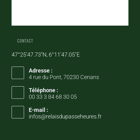
CONTACT
47°25’47.73″N, 6°11’47.05″E
Adresse :
4 rue du Pont, 70230 Cenans
Téléphone :
00 33 3 84 68 30 05
E-mail :
infos@relaisdupasseheures.fr