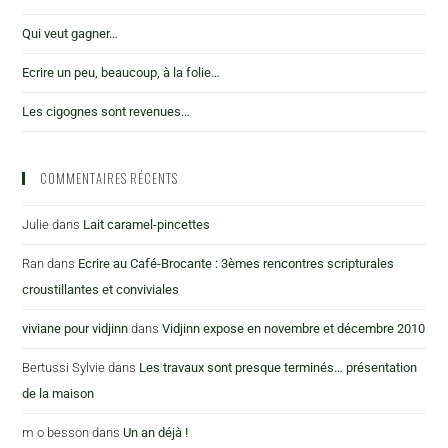
Qui veut gagner…
Ecrire un peu, beaucoup, à la folie…
Les cigognes sont revenues…
COMMENTAIRES RÉCENTS
Julie
dans
Lait caramel-pincettes
Ran
dans
Ecrire au Café-Brocante : 3èmes rencontres scripturales
croustillantes et conviviales
viviane pour vidjinn
dans
Vidjinn expose en novembre et décembre 2010
Bertussi Sylvie
dans
Les travaux sont presque terminés… présentation
de la maison
m o besson
dans
Un an déjà !