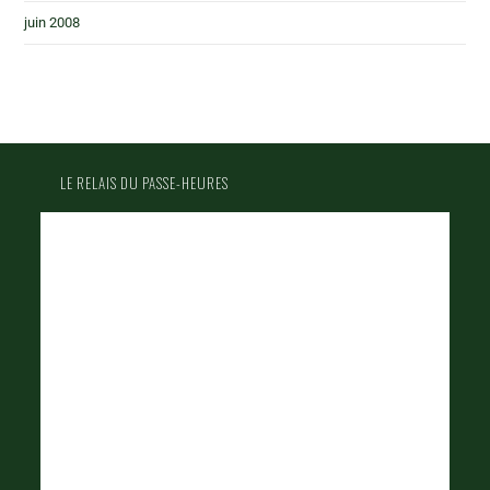
juin 2008
LE RELAIS DU PASSE-HEURES