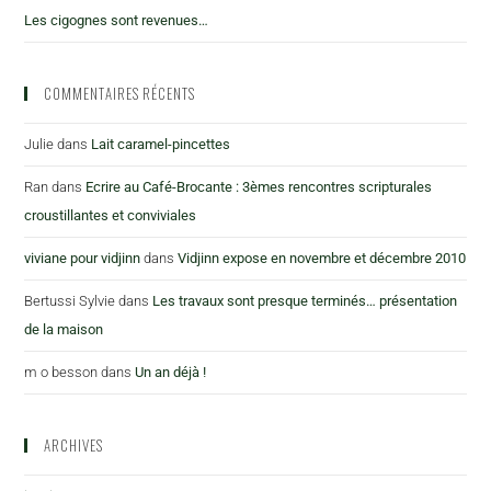
Les cigognes sont revenues…
COMMENTAIRES RÉCENTS
Julie
dans
Lait caramel-pincettes
Ran
dans
Ecrire au Café-Brocante : 3èmes rencontres scripturales
croustillantes et conviviales
viviane pour vidjinn
dans
Vidjinn expose en novembre et décembre 2010
Bertussi Sylvie
dans
Les travaux sont presque terminés… présentation
de la maison
m o besson
dans
Un an déjà !
ARCHIVES