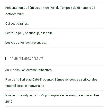
Présentation de l’émission « de l’Air, du Temps » du dimanche 28
octobre 2012
Qui veut gagner…
Ecrire un peu, beaucoup, à la folie…
Les cigognes sont revenues…
COMMENTAIRES RÉCENTS
Julie
dans
Lait caramel-pincettes
Ran
dans
Ecrire au Café-Brocante : 3èmes rencontres scripturales
croustillantes et conviviales
viviane pour vidjinn
dans
Vidjinn expose en novembre et décembre
2010