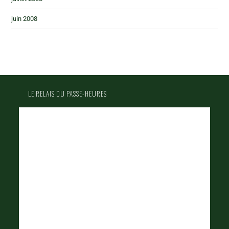
juin 2008
LE RELAIS DU PASSE-HEURES