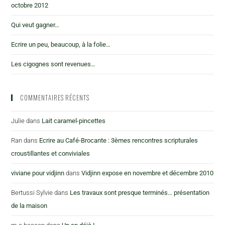
octobre 2012
Qui veut gagner…
Ecrire un peu, beaucoup, à la folie…
Les cigognes sont revenues…
COMMENTAIRES RÉCENTS
Julie
dans
Lait caramel-pincettes
Ran
dans
Ecrire au Café-Brocante : 3èmes rencontres scripturales
croustillantes et conviviales
viviane pour vidjinn
dans
Vidjinn expose en novembre et décembre 2010
Bertussi Sylvie
dans
Les travaux sont presque terminés… présentation
de la maison