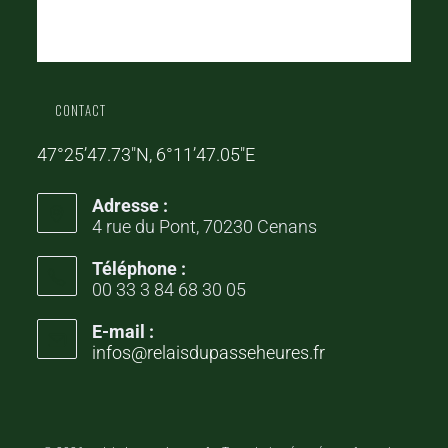
CONTACT
47°25’47.73″N, 6°11’47.05″E
Adresse :
4 rue du Pont, 70230 Cenans
Téléphone :
00 33 3 84 68 30 05
E-mail :
infos@relaisdupasseheures.fr