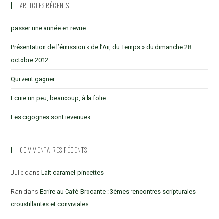
ARTICLES RÉCENTS
passer une année en revue
Présentation de l’émission « de l’Air, du Temps » du dimanche 28
octobre 2012
Qui veut gagner…
Ecrire un peu, beaucoup, à la folie…
Les cigognes sont revenues…
COMMENTAIRES RÉCENTS
Julie
dans
Lait caramel-pincettes
Ran
dans
Ecrire au Café-Brocante : 3èmes rencontres scripturales
croustillantes et conviviales