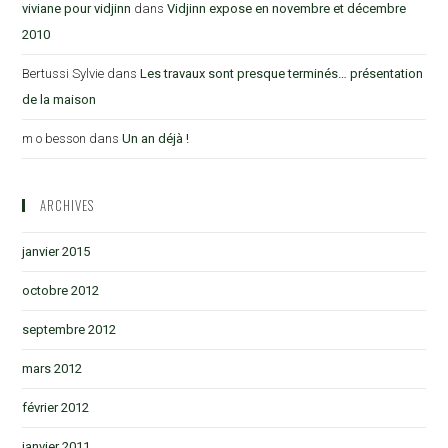
viviane pour vidjinn
dans
Vidjinn expose en novembre et décembre
2010
Bertussi Sylvie
dans
Les travaux sont presque terminés… présentation
de la maison
m o besson
dans
Un an déjà !
ARCHIVES
janvier 2015
octobre 2012
septembre 2012
mars 2012
février 2012
janvier 2011