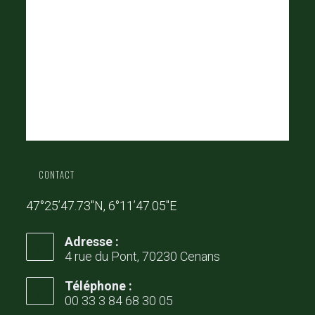
CONTACT
47°25’47.73″N, 6°11’47.05″E
Adresse :
4 rue du Pont, 70230 Cenans
Téléphone :
00 33 3 84 68 30 05