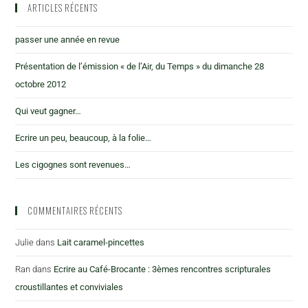
ARTICLES RÉCENTS
passer une année en revue
Présentation de l’émission « de l’Air, du Temps » du dimanche 28
octobre 2012
Qui veut gagner…
Ecrire un peu, beaucoup, à la folie…
Les cigognes sont revenues…
COMMENTAIRES RÉCENTS
Julie
dans
Lait caramel-pincettes
Ran
dans
Ecrire au Café-Brocante : 3èmes rencontres scripturales
croustillantes et conviviales