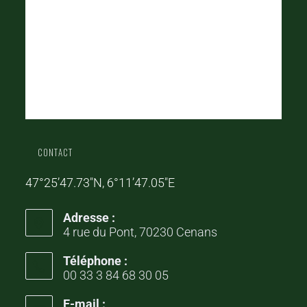
CONTACT
47°25’47.73″N, 6°11’47.05″E
Adresse :
4 rue du Pont, 70230 Cenans
Téléphone :
00 33 3 84 68 30 05
E-mail :